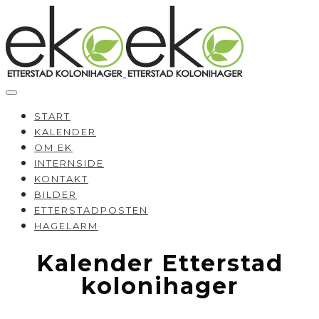
START
KALENDER
OM EK
INTERNSIDE
KONTAKT
BILDER
ETTERSTADPOSTEN
HAGELARM
Kalender Etterstad
kolonihager