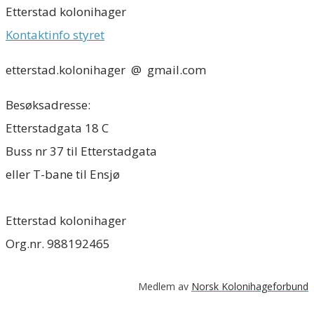
Etterstad kolonihager
Kontaktinfo styret
​etterstad.kolonihager @ gmail.com
Besøksadresse:
​Etterstadgata 18 C
Buss nr 37 til Etterstadgata
​eller T-bane til Ensjø
​Etterstad kolonihager
​Org.nr. 988192465
Medlem av
Norsk Kolonihageforbund