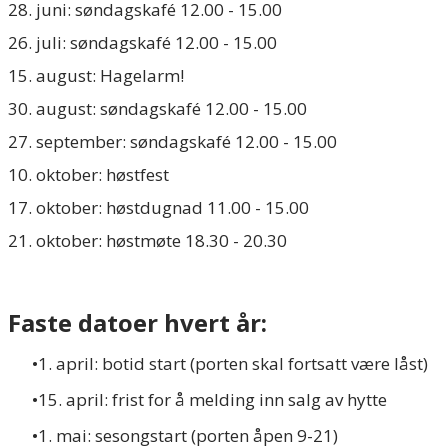
28. juni:
søndagskafé 12.00 - 15.00
​26. juli: søndagskafé 12.00 - 15.00
15. august: Hagelarm!
30. august: søndagskafé 12.00 - 15.00
27. september: søndagskafé 12.00 - 15.00
10. oktober: høstfest
17. oktober: høstdugnad 11.00 - 15.00
21. oktober: høstmøte 18.30 - 20.30
Faste datoer hvert år:
​1. april: botid start (porten skal fortsatt være låst)
15. april:
frist for å
melding inn
salg av hytte
1. mai: sesongstart (porten åpen 9-21)