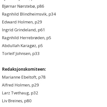
Bjørnar Nørstebø, p86
Ragnhild Blindheimsvik, p34
Edward Holmen, p29
Ingrid Grindeland, p61
Ragnhild Herrebrøden, p5
Abdullah Karagøz, p5
Torleif Johnsen, p33
Redaksjonskomiteen:
Marianne Ebeltoft, p78
Alfred Holmen, p29
Larz Tvethaug, p32​
Liv Breines, p80