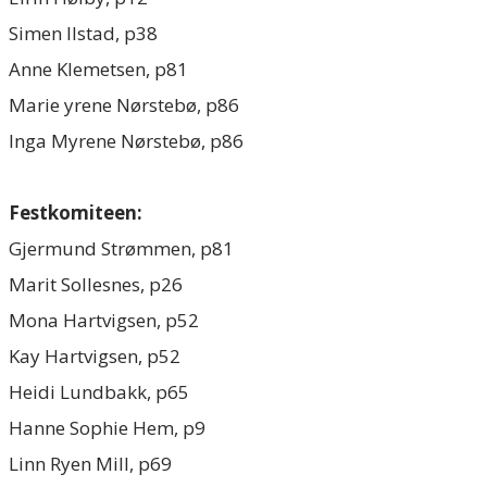
Simen Ilstad, p38
Anne Klemetsen, p81
Marie yrene Nørstebø, p86
Inga Myrene Nørstebø, p86
Festkomiteen:
Gjermund Strømmen, p81
Marit Sollesnes, p26
Mona Hartvigsen, p52
Kay Hartvigsen, p52
Heidi Lundbakk, p65
​Hanne Sophie Hem, p9
​Linn Ryen Mill, p69