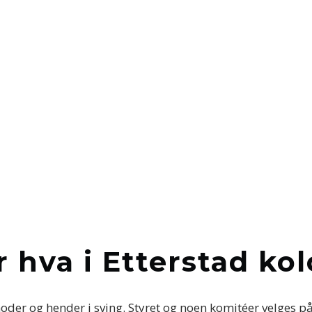
 hva i Etterstad ko
 hoder og hender i sving. Styret og noen komitéer velges 