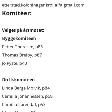
​etterstad.kolonihager krøllalfa gmail.com
Komitéer:
Velges på årsmøtet:
Byggekomiteen
Petter Thoresen, p83
Thomas Breiby, p87
Jo Ryste, p40
Driftskomiteen
Linda Berge Molvik, p84
Camilla Johannessen, p68
Camilla Lørendal, p53