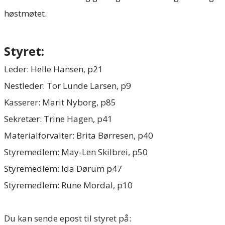
høstmøtet.
Styret:
​Leder: Helle Hansen, p21
​Nestleder: Tor Lunde Larsen, p9
Kasserer: Marit Nyborg, p85
Sekretær:
Trine Hagen, p41
Materialforvalter: Brita Børresen, p40
​Styremedlem: May-Len Skilbrei, p50
​Styremedlem:
Ida Dørum p47
Styremedlem: ​Rune Mordal, p10
Du kan sende epost til styret på: