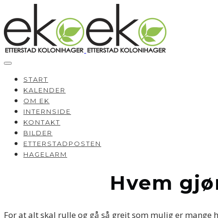
START
KALENDER
OM EK
INTERNSIDE
KONTAKT
BILDER
ETTERSTADPOSTEN
HAGELARM
Hvem gjør
For at alt skal rulle og gå så greit som mulig er mange