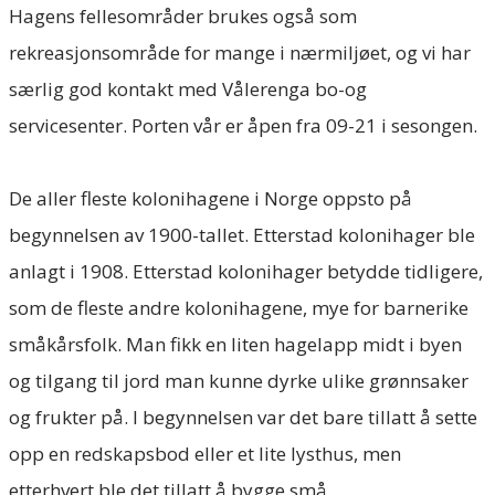
Hagens fellesområder brukes også som
rekreasjonsområde for mange i nærmiljøet, og vi har
særlig god kontakt med Vålerenga bo-og
servicesenter. Porten vår er åpen fra 09-21 i sesongen.
De aller fleste kolonihagene i Norge oppsto på
begynnelsen av 1900-tallet. Etterstad kolonihager ble
anlagt i 1908. Etterstad kolonihager betydde tidligere,
som de fleste andre kolonihagene, mye for barnerike
småkårsfolk. Man fikk en liten hagelapp midt i byen
og tilgang til jord man kunne dyrke ulike grønnsaker
og frukter på. I begynnelsen var det bare tillatt å sette
opp en redskapsbod eller et lite lysthus, men
etterhvert ble det tillatt å bygge små