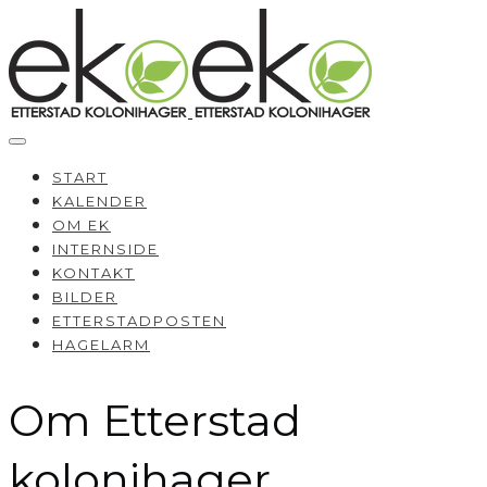
START
KALENDER
OM EK
INTERNSIDE
KONTAKT
BILDER
ETTERSTADPOSTEN
HAGELARM
Om Etterstad
kolonihager