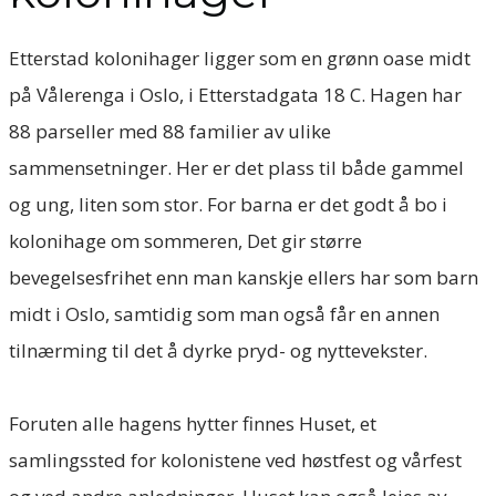
Etterstad kolonihager ligger som en grønn oase midt
på Vålerenga i Oslo, i Etterstadgata 18 C. Hagen har
88 parseller med 88 familier av ulike
sammensetninger. Her er det plass til både gammel
og ung, liten som stor. For barna er det godt å bo i
kolonihage om sommeren, Det gir større
bevegelsesfrihet enn man kanskje ellers har som barn
midt i Oslo, samtidig som man også får en annen
tilnærming til det å dyrke pryd- og nyttevekster.
Foruten alle hagens hytter finnes Huset, et
samlingssted for kolonistene ved høstfest og vårfest